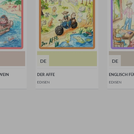
DE
DE
WEIN
DER AFFE
ENGLISCH FÜ
EDISEN
EDISEN