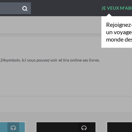
JE VEUX M'A
Rejoignez
un voyage
monde des
4symbols. Ici vous pouvez voir et lire online ses livres.