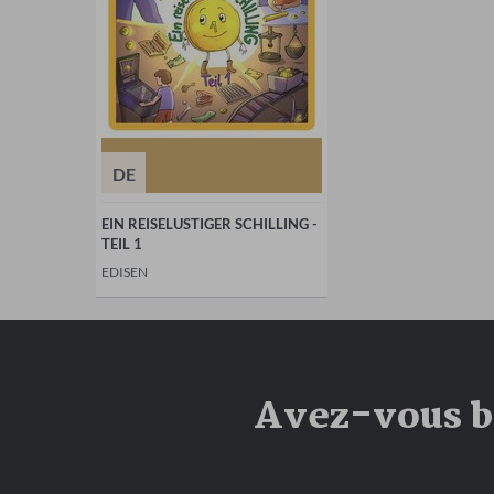
DE
EIN REISELUSTIGER SCHILLING -
TEIL 1
EDISEN
Avez-vous be