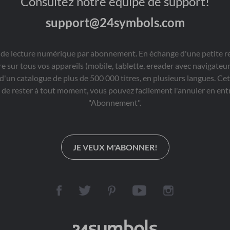
Consultez notre équipe de support!
support@24symbols.com
 de lecture numérique par abonnement. En échange d'une petite 
re sur tous vos appareils (mobile, tablette, ereader avec navigate
 d'un catalogue de plus de 500 000 titres, en plusieurs langues. 
e rester à tout moment, vous pouvez facilement l'annuler en entr
"Abonnement".
JE VEUX M'ABONNER!