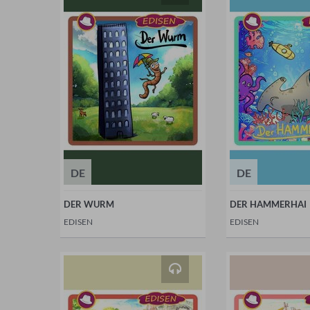
DE
DE
DER WURM
DER HAMMERHAI
EDISEN
EDISEN