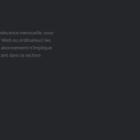
redevance mensuelle, vous
ur Web ou ordinateur) les
Cet abonnement n'implique
ant dans la section