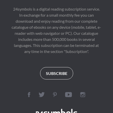
24symbols is a digital reading subscription service.
In exchange for a small monthly fee you can
download and enjoy reading from our complete
catalogue of ebooks on any device (mobile, tablet, e-
reader with web navigator or PC). Our catalogue
includes more than 500,000 books in several
languages. This subscription can be terminated at
any time in the section "Subscription".
SUBSCRIBE