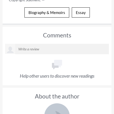
Biography & Memoirs
Essay
Comments
Help other users to discover new readings
About the author