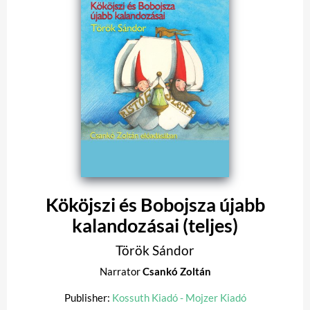
Kököjszi és Bobojsza újabb
kalandozásai (teljes)
Török Sándor
Narrator
Csankó Zoltán
Publisher:
Kossuth Kiadó - Mojzer Kiadó