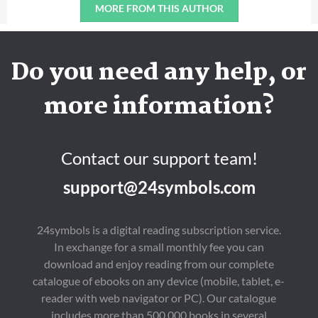
MORE FROM THIS AUTHOR
Do you need any help, or
more information?
Contact our support team!
support@24symbols.com
24symbols is a digital reading subscription service.
In exchange for a small monthly fee you can
download and enjoy reading from our complete
catalogue of ebooks on any device (mobile, tablet, e-
reader with web navigator or PC). Our catalogue
includes more than 500,000 books in several