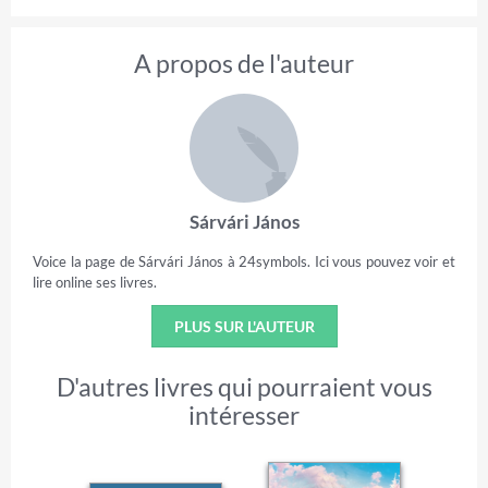
A propos de l'auteur
Sárvári János
Voice la page de Sárvári János à 24symbols. Ici vous pouvez voir et
lire online ses livres.
PLUS SUR L'AUTEUR
D'autres livres qui pourraient vous
intéresser