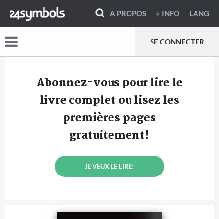
A PROPOS
+ INFO
LANG
SE CONNECTER
Abonnez-vous pour lire le
livre complet ou lisez les
premières pages
gratuitement!
JE VEUX LE LIRE!