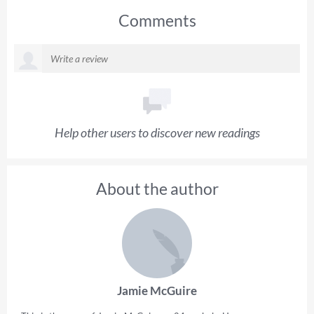
Comments
Help other users to discover new readings
About the author
Jamie McGuire