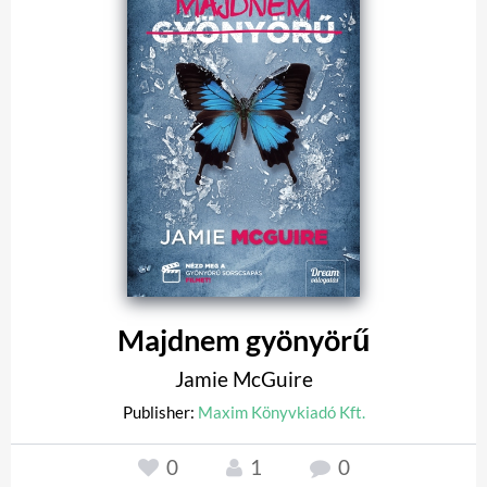
Majdnem gyönyörű
Jamie McGuire
Publisher:
Maxim Könyvkiadó Kft.
0
1
0