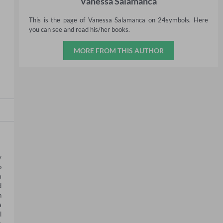
Vanessa Salamanca
This is the page of Vanessa Salamanca on 24symbols. Here
you can see and read his/her books.
MORE FROM THIS AUTHOR
 
 
 
 
 
 
 