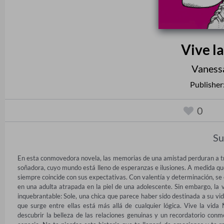
Vive l
Vaness
Publisher
0
S
En esta conmovedora novela, las memorias de una amistad perduran a travé
soñadora, cuyo mundo está lleno de esperanzas e ilusiones. A medida que 
siempre coincide con sus expectativas. Con valentía y determinación, se 
en una adulta atrapada en la piel de una adolescente. Sin embargo, la 
inquebrantable: Sole, una chica que parece haber sido destinada a su vida
que surge entre ellas está más allá de cualquier lógica. Vive la vida 
descubrir la belleza de las relaciones genuinas y un recordatorio con