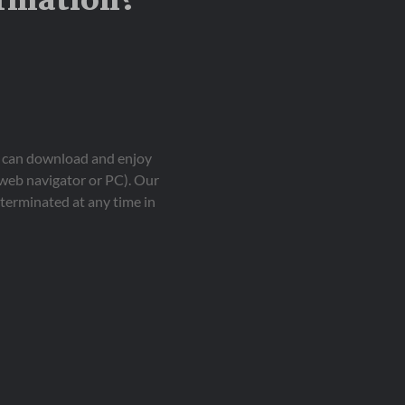
ormation?
ou can download and enjoy
 web navigator or PC). Our
terminated at any time in