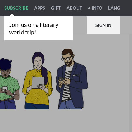
SUBSCRIBE
APPS
GIFT
ABOUT
+ INFO
LANG
Join us on a literary
SIGN IN
world trip!