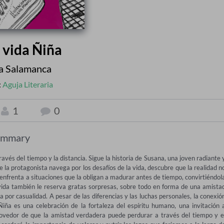
a vida Ñiña
a Salamanca
:
Aguja Literaria
1
0
ummary
s del tiempo y la distancia. Sigue la historia de Susana, una joven radiante y
la protagonista navega por los desafíos de la vida, descubre que la realidad no
enfrenta a situaciones que la obligan a madurar antes de tiempo, convirtiéndola
vida también le reserva gratas sorpresas, sobre todo en forma de una amistad
 por casualidad. A pesar de las diferencias y las luchas personales, la conexión
Ñiña es una celebración de la fortaleza del espíritu humano, una invitación a
movedor de que la amistad verdadera puede perdurar a través del tiempo y el