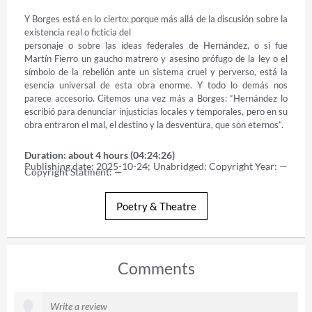
Y Borges está en lo cierto: porque más allá de la discusión sobre la 
existencia real o ficticia del

personaje o sobre las ideas federales de Hernández, o si fue 
Martín Fierro un gaucho matrero y asesino prófugo de la ley o el 
símbolo de la rebelión ante un sistema cruel y perverso, está la 
esencia universal de esta obra enorme. Y todo lo demás nos 
parece accesorio. Citemos una vez más a Borges: “Hernández lo 
escribió para denunciar injusticias locales y temporales, pero en su 
obra entraron el mal, el destino y la desventura, que son eternos”.
Duration: about 4 hours (04:24:26)
Publishing date: 2025-10-24; Unabridged; Copyright Year: — 
Copyright Statment: —
Poetry & Theatre
Comments