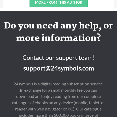
MORE FROM THIS AUTHOR
Do you need any help, or
more information?
Contact our support team!
support@24symbols.com
24symbols is a digital reading subscription service.
In exchange for a small monthly fee you can
download and enjoy reading from our complete
catalogue of ebooks on any device (mobile, tablet, e-
reader with web navigator or PC). Our catalogue
includes more than 500,000 books in several