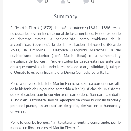
0
0
0
Summary
El “Martín Fierro” (1872) de José Hernández (1834 - 1886) es, a 
no dudarlo, el gran libro nacional de los argentinos. Podemos leerlo 
en diversas claves: la nacionalista, como emblema de la 
argentinidad (Lugones), la de la exaltación del gaucho (Ricardo 
Rojas), la simbólica – alegórica (Leopoldo Marechal), la del 
revisionismo histórico (José María Rosa) o la universal y 
metafísica de Borges… Pero en todos los casos estamos ante una 
obra que muestra al mundo la esencia de la argentinidad, igual que 
el Quijote lo es para España o la Divina Comedia para Italia.  

Pero la universalidad del Martín Fierro se explica porque más allá 
de la historia de un gaucho sometido a las injusticias de un sistema 
de explotación, que lo convierte en carne de cañón para combatir 
al indio en la frontera, nos da ejemplos de cómo lo circunstancial y 
personal puede, en un escritor de genio, derivar en lo humano y 
universal.

Por ello escribe Borges: “la literatura argentina comprende, por lo 
menos, un libro, que es el Martín Fierro…”  
