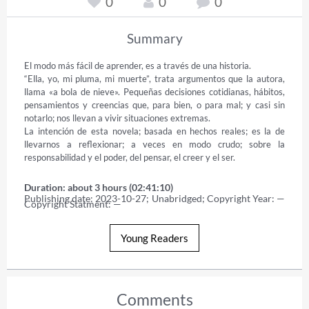
0
0
0
Summary
El modo más fácil de aprender, es a través de una historia. 

“Ella, yo, mi pluma, mi muerte”, trata argumentos que la autora, 
llama «a bola de nieve». Pequeñas decisiones cotidianas, hábitos, 
pensamientos y creencias que, para bien, o para mal; y casi sin 
notarlo; nos llevan a vivir situaciones extremas. 

La intención de esta novela; basada en hechos reales; es la de 
llevarnos a reflexionar; a veces en modo crudo; sobre la 
responsabilidad y el poder, del pensar, el creer y el ser.
Duration: about 3 hours (02:41:10)
Publishing date: 2023-10-27; Unabridged; Copyright Year: — 
Copyright Statment: —
Young Readers
Comments