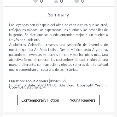
0
0
0
Summary
Las leyendas son el espejo del alma de cada cultura que las creó, 
reflejan los miedos, las esperanzas, los sueños y las pesadillas de 
la gente. Se dice que se puede entender mejor a un pueblo a 
través de su folclore.

Audiolibros Colección presenta una selección de leyendas de 
nuestra querida América Latina. Desde México hasta Argentina, 
pasando por leyendas mapuches e incas y muchas otras más. Una 
atractiva forma de conocer las costumbres de cada región de una 
manera diferente, con narración y efectos sonoros de alta calidad 
que lo sumergirán en cada una de las historias.
Duration: about 2 hours (01:43:39)
Publishing date: 2023-01-01; Abridged; Copyright Year: — 
Copyright Statment: —
Contemporary Fiction
Young Readers