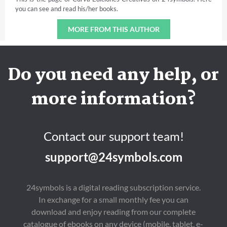
you can see and read his/her books.
MORE FROM THIS AUTHOR
Do you need any help, or
more information?
Contact our support team!
support@24symbols.com
24symbols is a digital reading subscription service.
In exchange for a small monthly fee you can
download and enjoy reading from our complete
catalogue of ebooks on any device (mobile, tablet, e-