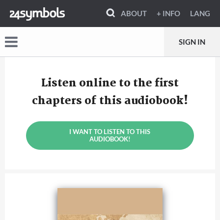
ABOUT
+ INFO
LANG
SIGN IN
Listen online to the first
chapters of this audiobook!
I WANT TO LISTEN TO THIS
AUDIOBOOK!