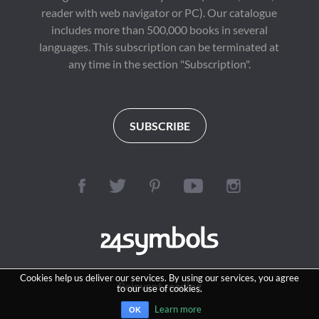
reader with web navigator or PC). Our catalogue
includes more than 500,000 books in several
languages. This subscription can be terminated at
any time in the section "Subscription".
SUBSCRIBE
Cookies help us deliver our services. By using our services, you agree
Reinvent reading
to our use of cookies.
Learn more
OK