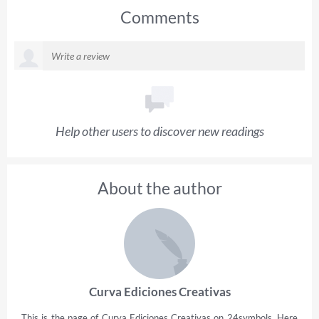
Comments
Help other users to discover new readings
About the author
Curva Ediciones Creativas
This is the page of Curva Ediciones Creativas on 24symbols. Here