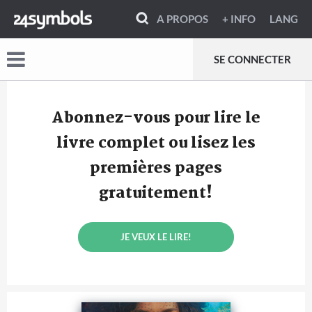
A PROPOS
+ INFO
LANG
SE CONNECTER
Abonnez-vous pour lire le
livre complet ou lisez les
premières pages
gratuitement!
JE VEUX LE LIRE!