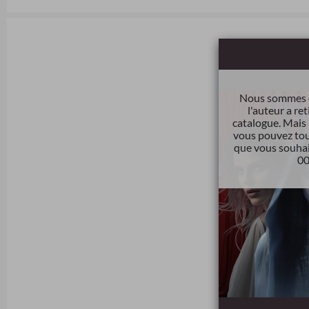
Nous sommes d
l'auteur a ret
catalogue. Mais 
vous pouvez touj
que vous souhai
00