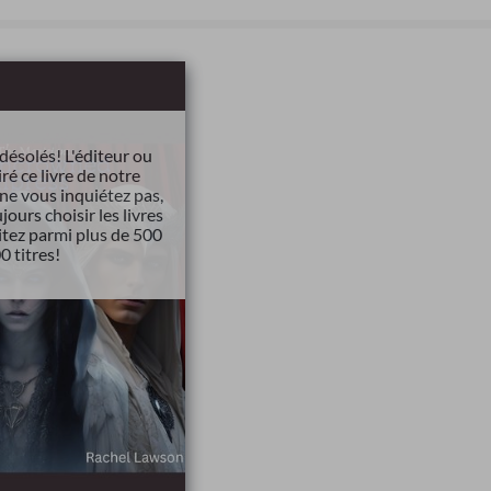
ésolés! L'éditeur ou
iré ce livre de notre
ne vous inquiétez pas,
ours choisir les livres
tez parmi plus de 500
0 titres!