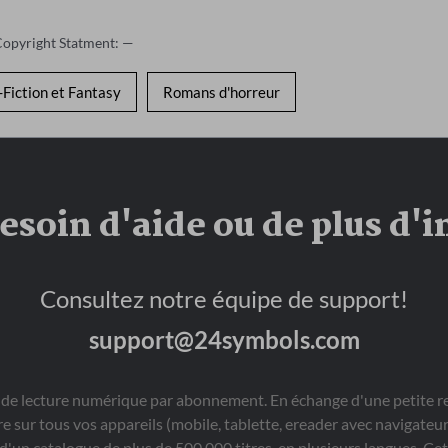
Copyright Statment: —
-Fiction et Fantasy
Romans d'horreur
soin d'aide ou de plus d'
Consultez notre équipe de support!
support@24symbols.com
 de lecture numérique par abonnement. En échange d'une petite 
re sur tous vos appareils (mobile, tablette, ereader avec navigate
 d'un catalogue de plus de 500 000 titres, en plusieurs langues. 