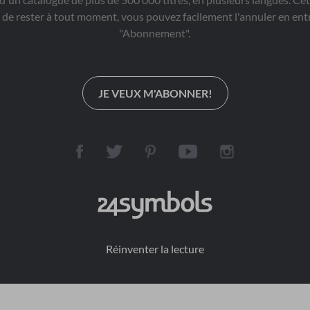
e rester à tout moment, vous pouvez facilement l'annuler en entr
"Abonnement".
JE VEUX M'ABONNER!
Réinventer la lecture