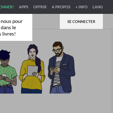
BONNER!
APPS
OFFRIR
A PROPOS
+ INFO
LANG
-nous pour
SE CONNECTER
 dans le
 livres!