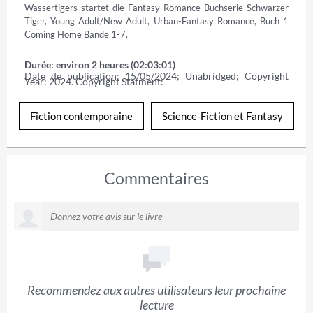
Wassertigers startet die Fantasy-Romance-Buchserie Schwarzer 
Tiger, Young Adult/New Adult, Urban-Fantasy Romance, Buch 1 
Coming Home Bände 1-7.
Durée: environ 2 heures (02:03:01)
Date de publication: 15/05/2024; Unabridged; Copyright 
Year: 2024. Copyright Statment: —
Fiction contemporaine
Science-Fiction et Fantasy
Commentaires
Recommendez aux autres utilisateurs leur prochaine
lecture