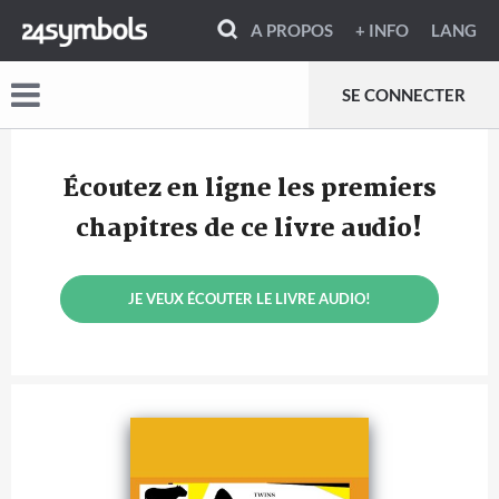
A PROPOS
+ INFO
LANG
SE CONNECTER
Écoutez en ligne les premiers
chapitres de ce livre audio!
JE VEUX ÉCOUTER LE LIVRE AUDIO!