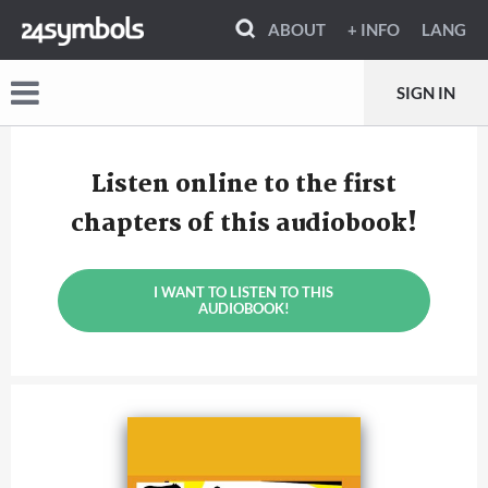
ABOUT
+ INFO
LANG
SIGN IN
Listen online to the first
chapters of this audiobook!
I WANT TO LISTEN TO THIS
AUDIOBOOK!