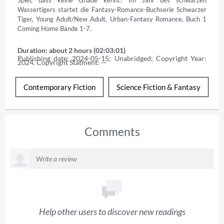
Wassertigers startet die Fantasy-Romance-Buchserie Schwarzer 
Tiger, Young Adult/New Adult, Urban-Fantasy Romance, Buch 1 
Coming Home Bände 1-7.
Duration: about 2 hours (02:03:01)
Publishing date: 2024-05-15; Unabridged; Copyright Year: 
2024. Copyright Statment: —
Contemporary Fiction
Science Fiction & Fantasy
Comments
Help other users to discover new readings