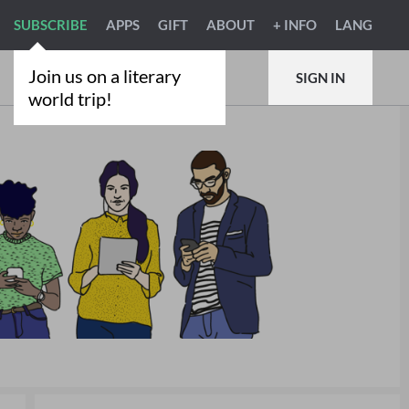
SUBSCRIBE
APPS
GIFT
ABOUT
+ INFO
LANG
Join us on a literary
SIGN IN
world trip!