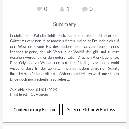
0
1
0
Summary
Lediglich ein Paladin fehlt noch, um die dreizehn Streiter der 
Götter zu vereinen. Also machen Ahren und seine Freunde sich auf 
den Weg ins ewige Eis des Südens, den kargen Spuren jenes 
Mannes folgend, der als Vater aller Waldläufer gilt und zuletzt 
gesehen wurde, als er den gefürchteten Drachen Vierklaue jagte. 
Eine Odyssee zu Wasser und auf dem Eis liegt vor ihnen, wohl 
wissend, dass Er, der zwingt, ihnen auf jedem einzelnen Schritt 
ihrer letzten Reise erbitterten Widerstand leisten wird, um sie am 
Ende doch noch scheitern zu sehen…
Available since: 01/01/2025.
Print length: 534 pages.
Contemporary Fiction
Science Fiction & Fantasy