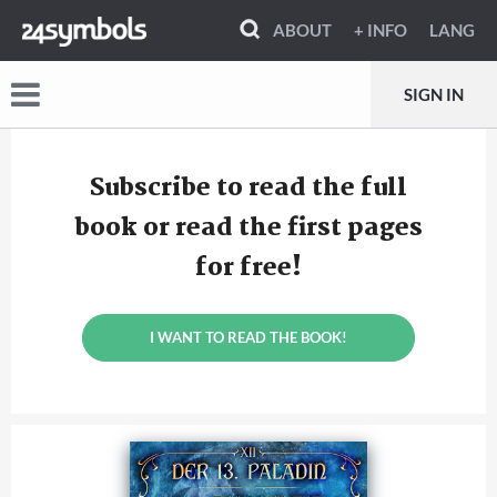
ABOUT
+ INFO
LANG
SIGN IN
Subscribe to read the full
book or read the first pages
for free!
I WANT TO READ THE BOOK!