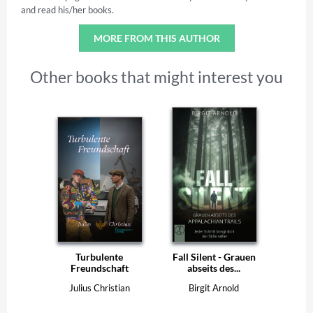
and read his/her books.
MORE FROM THIS AUTHOR
Other books that might interest you
Turbulente
Fall Silent - Grauen
Freundschaft
abseits des...
Julius Christian
Birgit Arnold