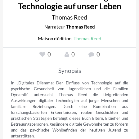
Technologie auf unser Leben
Thomas Reed
Narrateur
Thomas Reed
Maison d'édition:
Thomas Reed
0
0
0
Synopsis
In „Digitales Dilemma: Der Einfluss von Technologie auf die 
psychische Gesundheit von Jugendlichen und die Familien 
Dynamik“ untersucht Thomas Reed die tiefgreifenden 
Auswirkungen digitaler Technologien auf junge Menschen und 
familiäre Beziehungen. Durch eine Kombination aus 
forschungsbasierten Erkenntnissen, realen Geschichten und 
praktischen Strategien befähigt dieses Buch Eltern, Erzieher und 
Betreuungspersonen, gesündere digitale Gewohnheiten zu fördern 
und das psychische Wohlbefinden der heutigen Jugend zu 
unterstützen.