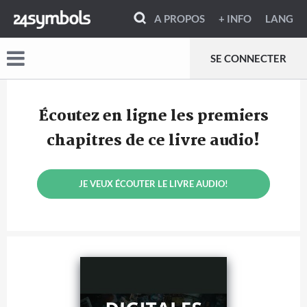
A PROPOS
+ INFO
LANG
SE CONNECTER
Écoutez en ligne les premiers
chapitres de ce livre audio!
JE VEUX ÉCOUTER LE LIVRE AUDIO!