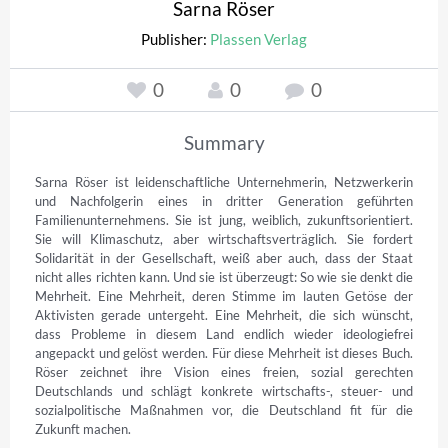
Sarna Röser
Publisher:
Plassen Verlag
0
0
0
Summary
Sarna Röser ist leidenschaftliche Unternehmerin, Netzwerkerin 
und Nachfolgerin eines in dritter Generation geführten 
Familienunternehmens. Sie ist jung, weiblich, zukunftsorientiert. 
Sie will Klimaschutz, aber wirtschaftsverträglich. Sie fordert 
Solidarität in der Gesellschaft, weiß aber auch, dass der Staat 
nicht alles richten kann. Und sie ist überzeugt: So wie sie denkt die 
Mehrheit. Eine Mehrheit, deren Stimme im lauten Getöse der 
Aktivisten gerade untergeht. Eine Mehrheit, die sich wünscht, 
dass Probleme in diesem Land endlich wieder ideologiefrei 
angepackt und gelöst werden. Für diese Mehrheit ist dieses Buch. 
Röser zeichnet ihre Vision eines freien, sozial gerechten 
Deutschlands und schlägt konkrete wirtschafts-, steuer- und 
sozialpolitische Maßnahmen vor, die Deutschland fit für die 
Zukunft machen.