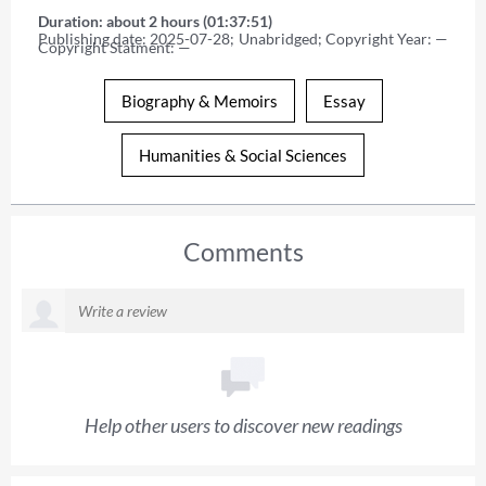
Duration: about 2 hours (01:37:51)
Publishing date: 2025-07-28; Unabridged; Copyright Year: — 
Copyright Statment: —
Biography & Memoirs
Essay
Humanities & Social Sciences
Comments
Help other users to discover new readings