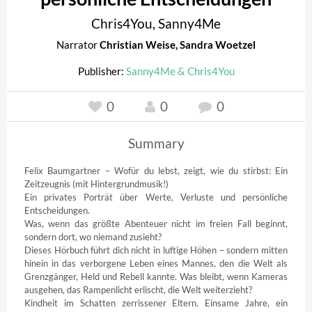
Chris4You
,
Sanny4Me
Narrator
Christian Weise
,
Sandra Woetzel
Publisher:
Sanny4Me & Chris4You
0
0
0
Summary
Felix Baumgartner – Wofür du lebst, zeigt, wie du stirbst: Ein 
Zeitzeugnis (mit Hintergrundmusik!) 

Ein privates Porträt über Werte, Verluste und persönliche 
Entscheidungen. 

Was, wenn das größte Abenteuer nicht im freien Fall beginnt, 
sondern dort, wo niemand zusieht? 

Dieses Hörbuch führt dich nicht in luftige Höhen – sondern mitten 
hinein in das verborgene Leben eines Mannes, den die Welt als 
Grenzgänger, Held und Rebell kannte. Was bleibt, wenn Kameras 
ausgehen, das Rampenlicht erlischt, die Welt weiterzieht? 

Kindheit im Schatten zerrissener Eltern. Einsame Jahre, ein 