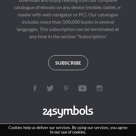
catalogue of ebooks on any device (mobile, tablet, e-
reader with web navigator or PC). Our catalogue
includes more than 500,000 books in several
languages. This subscription can be terminated at
any time in the section "Subscription".
SUBSCRIBE
Cookies help us deliver our services. By using our services, you agree
Reinvent reading
to our use of cookies.