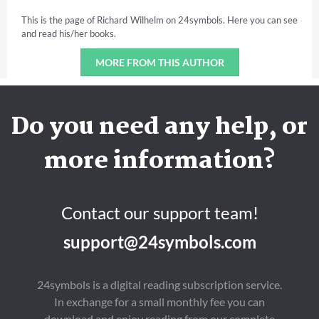
This is the page of Richard Wilhelm on 24symbols. Here you can see
and read his/her books.
MORE FROM THIS AUTHOR
Do you need any help, or
more information?
Contact our support team!
support@24symbols.com
24symbols is a digital reading subscription service.
In exchange for a small monthly fee you can
download and enjoy reading from our complete