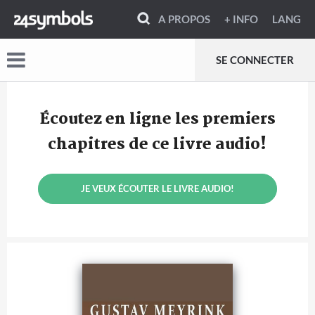
A PROPOS
+ INFO
LANG
SE CONNECTER
Écoutez en ligne les premiers
chapitres de ce livre audio!
JE VEUX ÉCOUTER LE LIVRE AUDIO!