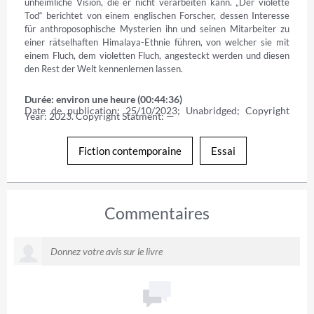
unheimliche Vision, die er nicht verarbeiten kann. „Der violette 
Tod“ berichtet von einem englischen Forscher, dessen Interesse 
für anthroposophische Mysterien ihn und seinen Mitarbeiter zu 
einer rätselhaften Himalaya-Ethnie führen, von welcher sie mit 
einem Fluch, dem violetten Fluch, angesteckt werden und diesen 
den Rest der Welt kennenlernen lassen.
Durée: environ une heure (00:44:36)
Date de publication: 25/10/2023; Unabridged; Copyright 
Year: 2023. Copyright Statment: —
Fiction contemporaine
Essai
Commentaires