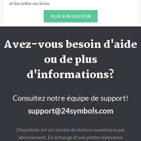
et lire online ses livres.
PLUS SUR L'AUTEUR
Avez-vous besoin d'aide
ou de plus
d'informations?
Consultez notre équipe de support!
support@24symbols.com
24symbols est un service de lecture numérique par
abonnement. En échange d'une petite redevance