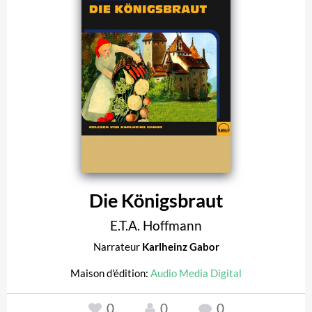
Die Königsbraut
E.T.A. Hoffmann
Narrateur
Karlheinz Gabor
Maison d'édition:
Audio Media Digital
0
0
0