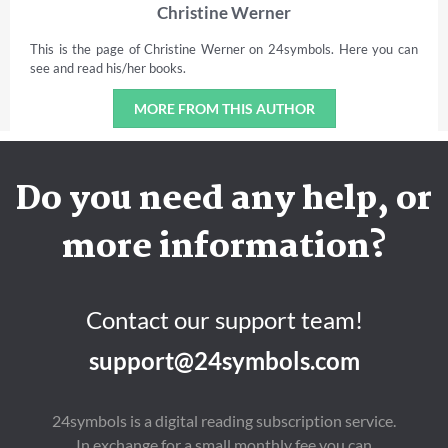
Christine Werner
This is the page of Christine Werner on 24symbols. Here you can
see and read his/her books.
MORE FROM THIS AUTHOR
Do you need any help, or
more information?
Contact our support team!
support@24symbols.com
24symbols is a digital reading subscription service.
In exchange for a small monthly fee you can