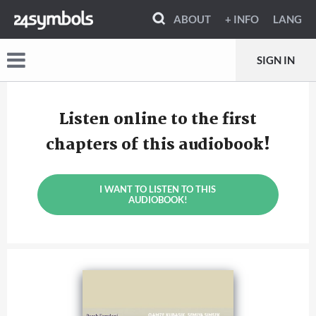
ABOUT
+ INFO
LANG
SIGN IN
Listen online to the first
chapters of this audiobook!
I WANT TO LISTEN TO THIS
AUDIOBOOK!