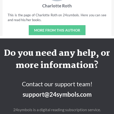
Charlotte Roth
This is the page of Charlotte Roth on 24symbols. Here you can see
and read his/her books.
MORE FROM THIS AUTHOR
Do you need any help, or
more information?
Contact our support team!
support@24symbols.com
24symbols is a digital reading subscription service.