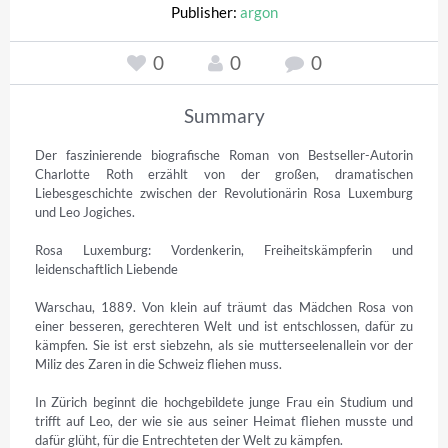
Publisher:
argon
0
0
0
Summary
Der faszinierende biografische Roman von Bestseller-Autorin 
Charlotte Roth erzählt von der großen, dramatischen 
Liebesgeschichte zwischen der Revolutionärin Rosa Luxemburg 
und Leo Jogiches.

Rosa Luxemburg: Vordenkerin, Freiheitskämpferin und 
leidenschaftlich Liebende

Warschau, 1889. Von klein auf träumt das Mädchen Rosa von 
einer besseren, gerechteren Welt und ist entschlossen, dafür zu 
kämpfen. Sie ist erst siebzehn, als sie mutterseelenallein vor der 
Miliz des Zaren in die Schweiz fliehen muss.

In Zürich beginnt die hochgebildete junge Frau ein Studium und 
trifft auf Leo, der wie sie aus seiner Heimat fliehen musste und 
dafür glüht, für die Entrechteten der Welt zu kämpfen.
