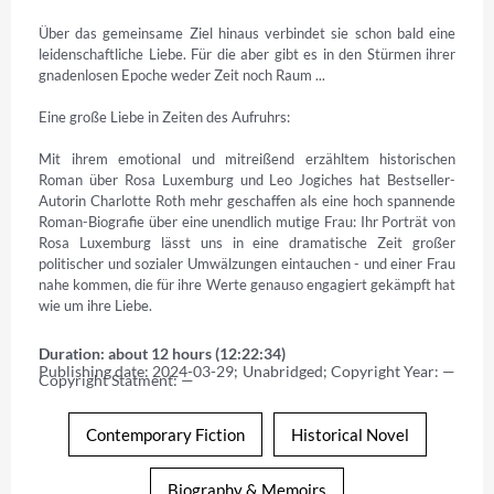
Über das gemeinsame Ziel hinaus verbindet sie schon bald eine 
leidenschaftliche Liebe. Für die aber gibt es in den Stürmen ihrer 
gnadenlosen Epoche weder Zeit noch Raum ...

Eine große Liebe in Zeiten des Aufruhrs:

Mit ihrem emotional und mitreißend erzähltem historischen 
Roman über Rosa Luxemburg und Leo Jogiches hat Bestseller-
Autorin Charlotte Roth mehr geschaffen als eine hoch spannende 
Roman-Biografie über eine unendlich mutige Frau: Ihr Porträt von 
Rosa Luxemburg lässt uns in eine dramatische Zeit großer 
politischer und sozialer Umwälzungen eintauchen - und einer Frau 
nahe kommen, die für ihre Werte genauso engagiert gekämpft hat 
wie um ihre Liebe.
Duration: about 12 hours (12:22:34)
Publishing date: 2024-03-29; Unabridged; Copyright Year: — 
Copyright Statment: —
Contemporary Fiction
Historical Novel
Biography & Memoirs