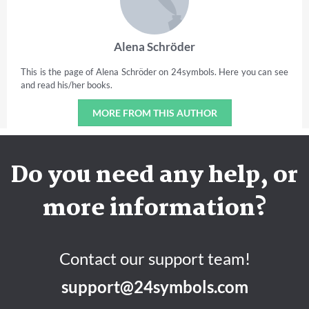
Alena Schröder
This is the page of Alena Schröder on 24symbols. Here you can see
and read his/her books.
MORE FROM THIS AUTHOR
Do you need any help, or
more information?
Contact our support team!
support@24symbols.com