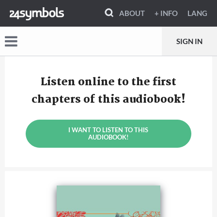
ABOUT
+ INFO
LANG
SIGN IN
Listen online to the first
chapters of this audiobook!
I WANT TO LISTEN TO THIS
AUDIOBOOK!