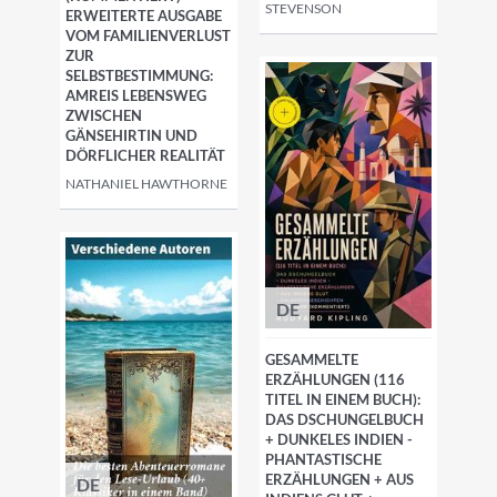
STEVENSON
ERWEITERTE AUSGABE
VOM FAMILIENVERLUST
ZUR
SELBSTBESTIMMUNG:
AMREIS LEBENSWEG
ZWISCHEN
GÄNSEHIRTIN UND
DÖRFLICHER REALITÄT
NATHANIEL HAWTHORNE
DE
GESAMMELTE
ERZÄHLUNGEN (116
TITEL IN EINEM BUCH):
DAS DSCHUNGELBUCH
+ DUNKELES INDIEN -
PHANTASTISCHE
ERZÄHLUNGEN + AUS
DE