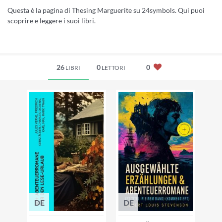
Questa è la pagina di Thesing Marguerite su 24symbols. Qui puoi
scoprire e leggere i suoi libri.
26
0
0
LIBRI
LETTORI
DE
DE