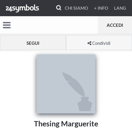
CHI SIAMO
+ INFO
LANG
ACCEDI
SEGUI
Condividi
Thesing Marguerite