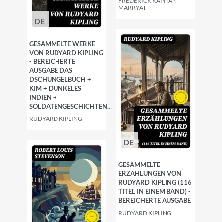
FREDERICK KAPITÄN
MARRYAT
DE
GESAMMELTE WERKE
VON RUDYARD KIPLING
- BEREICHERTE
AUSGABE DAS
DSCHUNGELBUCH +
KIM + DUNKELES
INDIEN +
SOLDATENGESCHICHTEN…
RUDYARD KIPLING
DE
GESAMMELTE
ERZÄHLUNGEN VON
RUDYARD KIPLING (116
TITEL IN EINEM BAND) -
BEREICHERTE AUSGABE
RUDYARD KIPLING