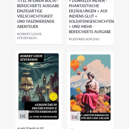
TITEL IN EINEM BUCH) -
+ DUNKELES INDIEN -
BEREICHERTE AUSGABE
PHANTASTISCHE
EINZIGARTIGE
ERZÄHLUNGEN + AUS
VIELSCHICHTIGKEIT
INDIENS GLUT +
UND FASZINIERENDE
SOLDATENGESCHICHTEN
ABENTEUER
+ UND MEHR -
BEREICHERTE AUSGABE
ROBERT LOUIS
STEVENSON
RUDYARD KIPLING
DE
DE