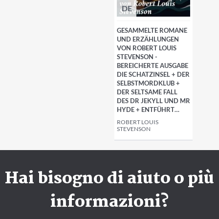
DE
GESAMMELTE ROMANE
UND ERZÄHLUNGEN
VON ROBERT LOUIS
STEVENSON -
BEREICHERTE AUSGABE
DIE SCHATZINSEL + DER
SELBSTMORDKLUB +
DER SELTSAME FALL
DES DR JEKYLL UND MR
HYDE + ENTFÜHRT…
ROBERT LOUIS
STEVENSON
Hai bisogno di aiuto o più
informazioni?