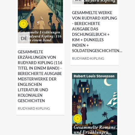
GESAMMELTE WERKE
VON RUDYARD KIPLING
- BEREICHERTE
AUSGABE DAS
DSCHUNGELBUCH +
DE
KIM + DUNKELES
INDIEN +
SOLDATENGESCHICHTEN…
GESAMMELTE
ERZÄHLUNGEN VON
RUDYARD KIPLING
RUDYARD KIPLING (116
TITEL IN EINEM BAND) -
BEREICHERTE AUSGABE
MEISTERWERKE DER
ENGLISCHEN
LITERATUR UND
KOLONIALEN
GESCHICHTEN
RUDYARD KIPLING