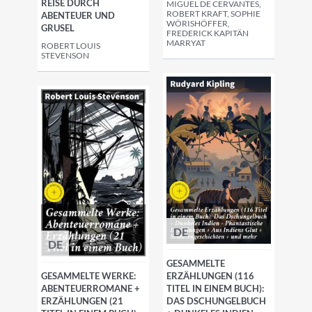
REISE DURCH
MIGUEL DE CERVANTES,
ROBERT KRAFT, SOPHIE
ABENTEUER UND
WÖRISHÖFFER,
GRUSEL
FREDERICK KAPITÄN
MARRYAT
ROBERT LOUIS
STEVENSON
DE
DE
GESAMMELTE
GESAMMELTE WERKE:
ERZÄHLUNGEN (116
ABENTEUERROMANE +
TITEL IN EINEM BUCH):
ERZÄHLUNGEN (21
DAS DSCHUNGELBUCH