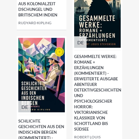
AUS KOLONIALZEIT
DSCHUNGEL UND
BRITISCHEM INDIEN
RUDYARD KIPLING
DE
GESAMMELTE WERKE:
ROMANE +
ERZÄHLUNGEN
(KOMMENTIERT) -
ERWEITERTE AUSGABE
ABENTEUER
DETEKTIVGESCHICHTEN
UND
PSYCHOLOGISCHER
DE
HORROR:
VIKTORIANISCHE
KLASSIKER VON
SCHLICHTE
SCHOTTLAND BIS
GESCHICHTEN AUS DEN
SÜDSEE
INDISCHEN BERGEN
ROBERT LOUIS
(KOMMENTIERT) -