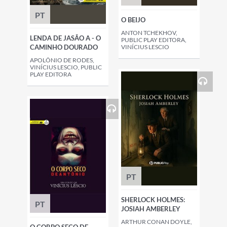
PT
O BEIJO
ANTON TCHEKHOV,
LENDA DE JASÃO A - O
PUBLIC PLAY EDITORA,
CAMINHO DOURADO
VINÍCIUS LESCIO
APOLÔNIO DE RODES,
VINÍCIUS LESCIO, PUBLIC
PLAY EDITORA
PT
SHERLOCK HOLMES:
PT
JOSIAH AMBERLEY
ARTHUR CONAN DOYLE,