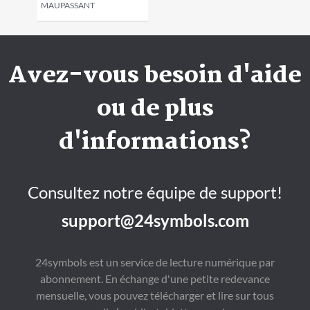
MAUPASSANT
Avez-vous besoin d'aide
ou de plus
d'informations?
Consultez notre équipe de support!
support@24symbols.com
24symbols est un service de lecture numérique par
abonnement. En échange d'une petite redevance
mensuelle, vous pouvez télécharger et lire sur tous