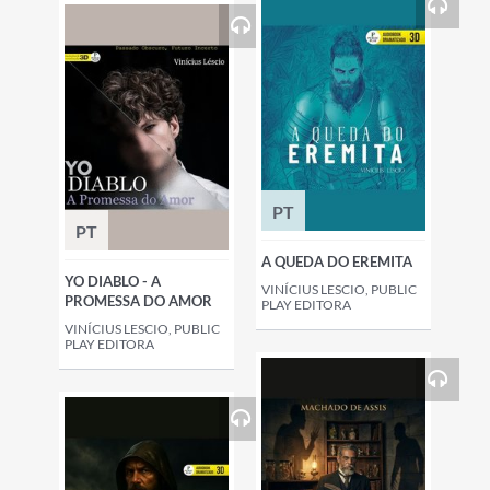
PT
PT
A QUEDA DO EREMITA
YO DIABLO - A
VINÍCIUS LESCIO, PUBLIC
PROMESSA DO AMOR
PLAY EDITORA
VINÍCIUS LESCIO, PUBLIC
PLAY EDITORA