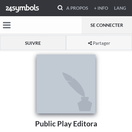
A PROPOS
+ INFO
LANG
SE CONNECTER
SUIVRE
Partager
Public Play Editora