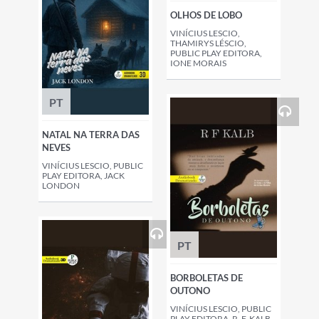
OLHOS DE LOBO
VINÍCIUS LESCIO,
THAMIRYS LÉSCIO,
PUBLIC PLAY EDITORA,
IONE MORAIS
PT
NATAL NA TERRA DAS
NEVES
VINÍCIUS LESCIO, PUBLIC
PLAY EDITORA, JACK
LONDON
PT
BORBOLETAS DE
OUTONO
VINÍCIUS LESCIO, PUBLIC
PLAY EDITORA, R. F. KALB