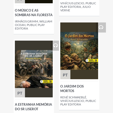
VINÍCIUS LESCIO, PUBLIC
PLAY EDITORA, JULIO
O MÚSICO E AS
VERNE
SOMBRAS NA FLORESTA
IRMÃOS GRIMM, WILLIAM
OCEAN, PUBLIC PLAY
EDITORA
PT
O JARDIM DOS
MORTOS
PT
RENÉ SCHWAEBLÉ,
VINÍCIUS LESCIO, PUBLIC
A ESTRANHA MEMÓRIA
PLAY EDITORA
DO SR LISEROT