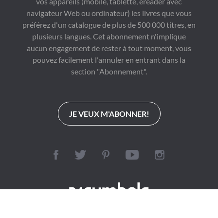
vos appareils (mobile, tablette, ereader avec
navigateur Web ou ordinateur) les livres que vous
préférez d'un catalogue de plus de 500 000 titres, en
plusieurs langues. Cet abonnement n'implique
aucun engagement de rester à tout moment, vous
pouvez facilement l'annuler en entrant dans la
section "Abonnement".
JE VEUX M'ABONNER!