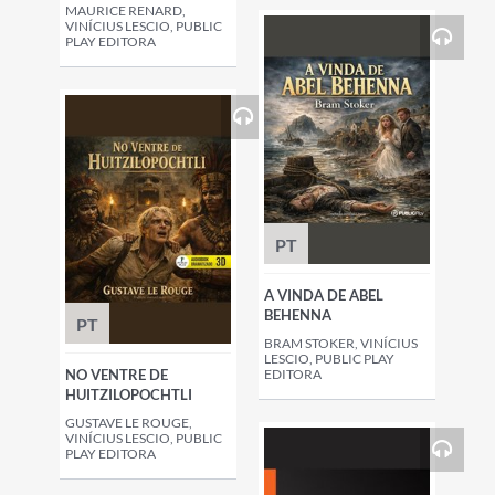
MAURICE RENARD,
VINÍCIUS LESCIO, PUBLIC
PLAY EDITORA
PT
A VINDA DE ABEL
BEHENNA
PT
BRAM STOKER, VINÍCIUS
LESCIO, PUBLIC PLAY
NO VENTRE DE
EDITORA
HUITZILOPOCHTLI
GUSTAVE LE ROUGE,
VINÍCIUS LESCIO, PUBLIC
PLAY EDITORA