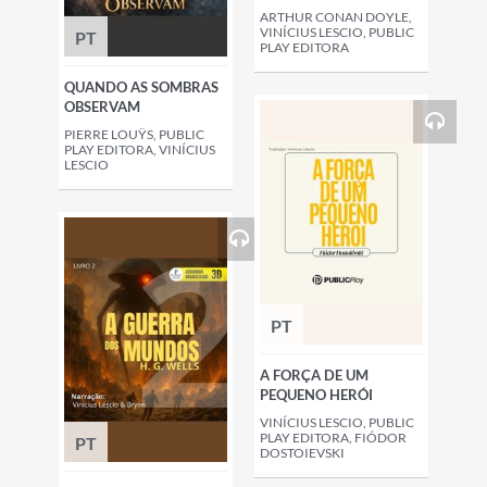
ARTHUR CONAN DOYLE,
VINÍCIUS LESCIO, PUBLIC
PT
PLAY EDITORA
QUANDO AS SOMBRAS
OBSERVAM
PIERRE LOUŸS, PUBLIC
PLAY EDITORA, VINÍCIUS
LESCIO
PT
A FORÇA DE UM
PEQUENO HERÓI
VINÍCIUS LESCIO, PUBLIC
PLAY EDITORA, FIÓDOR
PT
DOSTOIEVSKI