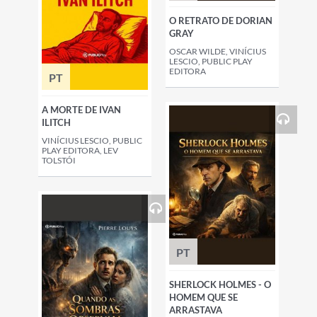
O RETRATO DE DORIAN
GRAY
OSCAR WILDE, VINÍCIUS
LESCIO, PUBLIC PLAY
EDITORA
PT
A MORTE DE IVAN
ILITCH
VINÍCIUS LESCIO, PUBLIC
PLAY EDITORA, LEV
TOLSTÓI
PT
SHERLOCK HOLMES - O
HOMEM QUE SE
ARRASTAVA