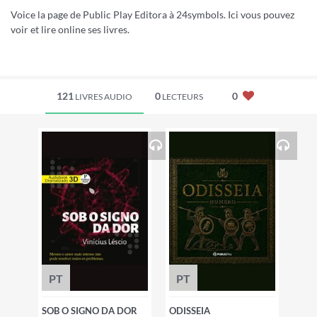
Voice la page de Public Play Editora à 24symbols. Ici vous pouvez
voir et lire online ses livres.
121
0
0
LIVRES AUDIO
LECTEURS
PT
PT
SOB O SIGNO DA DOR
ODISSEIA