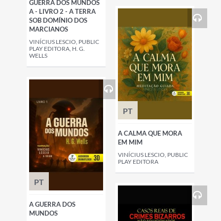
GUERRA DOS MUNDOS
A - LIVRO 2 - A TERRA
SOB DOMÍNIO DOS
MARCIANOS
VINÍCIUS LESCIO, PUBLIC
PLAY EDITORA, H. G.
WELLS
PT
A CALMA QUE MORA
EM MIM
VINÍCIUS LESCIO, PUBLIC
PLAY EDITORA
PT
A GUERRA DOS
MUNDOS