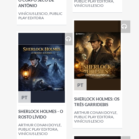
O CORPO SECO DE
PUBLIC PLAY EDITORA,
ANTÔNIO
VINÍCIUS LESCIO
VINÍCIUS LESCIO, PUBLIC
PLAY EDITORA
PT
PT
SHERLOCK HOLMES: OS
TRÊS GARRIDEBIS
SHERLOCK HOLMES - O
ARTHUR CONAN DOYLE,
ROSTO LÍVIDO
PUBLIC PLAY EDITORA,
VINÍCIUS LESCIO
ARTHUR CONAN DOYLE,
PUBLIC PLAY EDITORA,
VINÍCIUS LESCIO