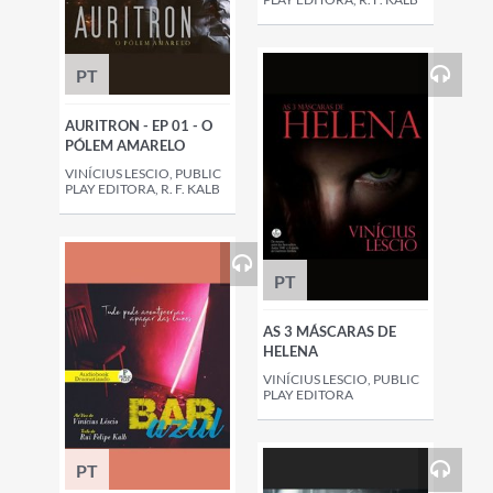
PT
AURITRON - EP 01 - O
PÓLEM AMARELO
VINÍCIUS LESCIO, PUBLIC
PLAY EDITORA, R. F. KALB
PT
AS 3 MÁSCARAS DE
HELENA
VINÍCIUS LESCIO, PUBLIC
PLAY EDITORA
PT