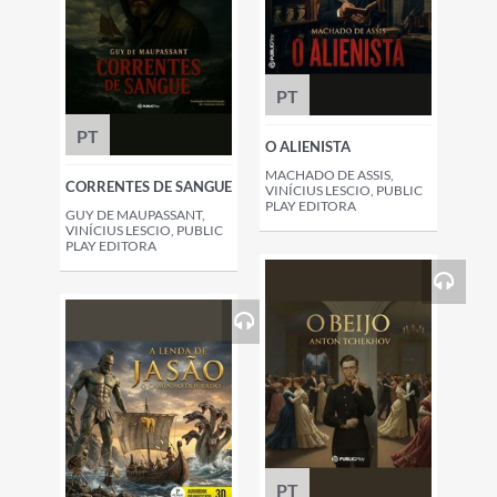
PT
PT
O ALIENISTA
MACHADO DE ASSIS,
CORRENTES DE SANGUE
VINÍCIUS LESCIO, PUBLIC
PLAY EDITORA
GUY DE MAUPASSANT,
VINÍCIUS LESCIO, PUBLIC
PLAY EDITORA
PT