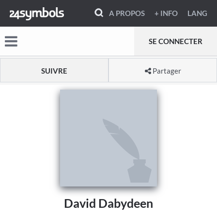
A PROPOS
+ INFO
LANG
SE CONNECTER
SUIVRE
Partager
David Dabydeen