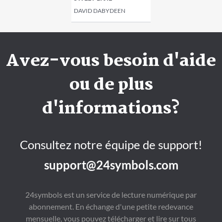
DAVID DABYDEEN
Avez-vous besoin d'aide
ou de plus
d'informations?
Consultez notre équipe de support!
support@24symbols.com
24symbols est un service de lecture numérique par
abonnement. En échange d'une petite redevance
mensuelle, vous pouvez télécharger et lire sur tous