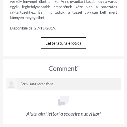
veszély fenyegeti őket, amikor Anne gyanítani kezdi, hogy a város 
egyik legbefolyásosabb emberének köze van a sorozatos 
raktártüzekhez. És mint tudjuk, a tűzzel vigyázni kell, mert 
könnyen megégethet.
Disponibile da: 29/11/2019.
Letteratura erotica
Commenti
Aiuta altri lettori a scoprire nuovi libri