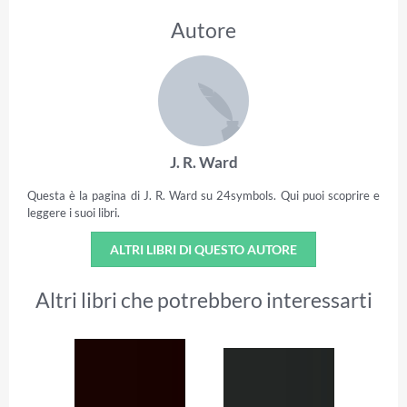
Autore
J. R. Ward
Questa è la pagina di J. R. Ward su 24symbols. Qui puoi scoprire e
leggere i suoi libri.
ALTRI LIBRI DI QUESTO AUTORE
Altri libri che potrebbero interessarti