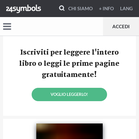
CHI SIAMO
+ INFO
LANG
ACCEDI
Iscriviti per leggere l'intero
libro o leggi le prime pagine
gratuitamente!
VOGLIO LEGGERLO!