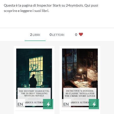
Questa è la pagina di Inspector Stark su 24symbols. Qui puoi
scoprire e leggere i suoi libri.
2
0
0
LIBRI
LETTORI
EN
EN