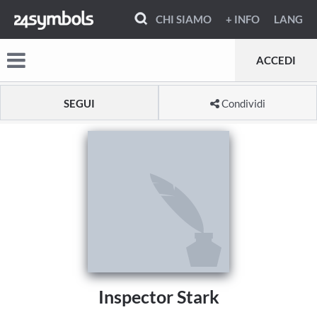
CHI SIAMO
+ INFO
LANG
ACCEDI
SEGUI
Condividi
Inspector Stark