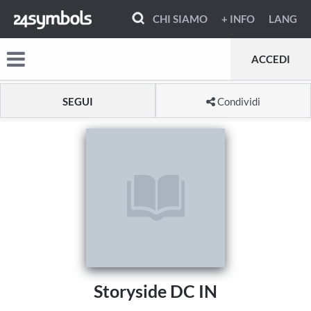
CHI SIAMO
+ INFO
LANG
ACCEDI
SEGUI
Condividi
Storyside DC IN