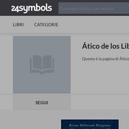
LIBRI
CATEGORIE
Ático de los Li
Questa è la pagina di Ático
SEGUI