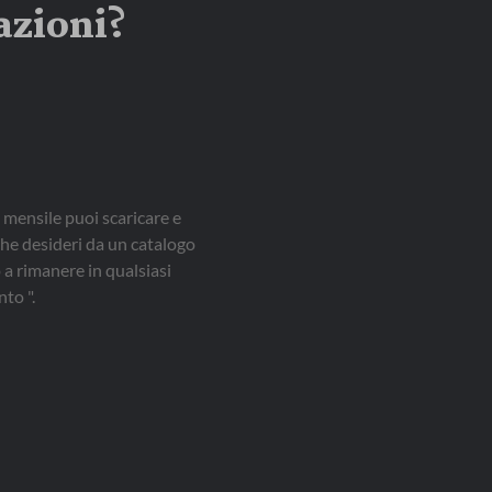
azioni?
 mensile puoi scaricare e
che desideri da un catalogo
a rimanere in qualsiasi
to ".