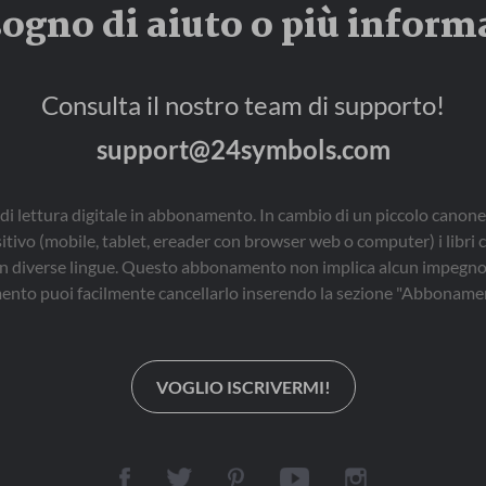
sogno di aiuto o più inform
Consulta il nostro team di supporto!
support@24symbols.com
di lettura digitale in abbonamento. In cambio di un piccolo canone
sitivo (mobile, tablet, ereader con browser web o computer) i libri 
i, in diverse lingue. Questo abbonamento non implica alcun impegno 
nto puoi facilmente cancellarlo inserendo la sezione "Abbonamen
VOGLIO ISCRIVERMI!