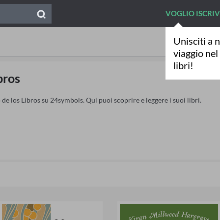
VOGLIO ISCRI
Unisciti a n
viaggio ne
libri!
bros
 de los Libros su 24symbols. Qui puoi scoprire e leggere i suoi libri.