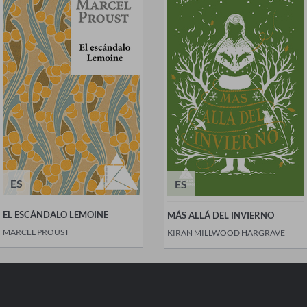
ES
ES
EL ESCÁNDALO LEMOINE
MÁS ALLÁ DEL INVIERNO
MARCEL PROUST
KIRAN MILLWOOD HARGRAVE