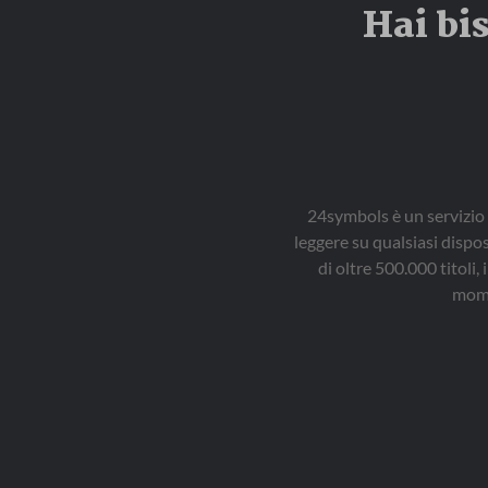
Hai bi
24symbols è un servizio 
leggere su qualsiasi dispo
di oltre 500.000 titol
mome