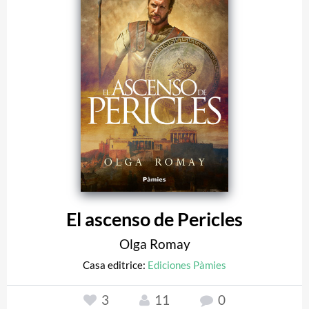
El ascenso de Pericles
Olga Romay
Casa editrice:
Ediciones Pàmies
3
11
0