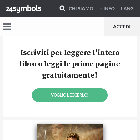
CHI SIAMO
+ INFO
LANG
ACCEDI
Iscriviti per leggere l'intero
libro o leggi le prime pagine
gratuitamente!
VOGLIO LEGGERLO!