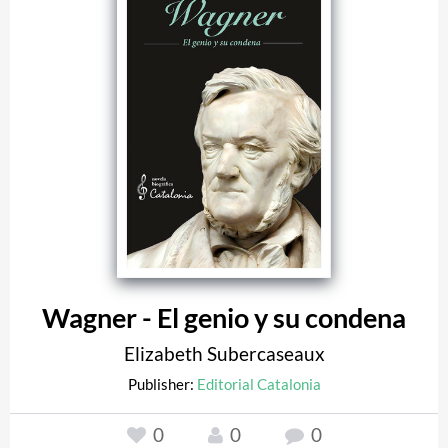
Wagner - El genio y su condena
Elizabeth Subercaseaux
Publisher:
Editorial Catalonia
0
0
0