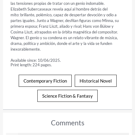
las tensiones propias de tratar con un genio indomable.

Elizabeth Subercaseaux revela aquí al hombre detrás del

mito: brillante, polémico, capaz de despertar devoción y odio a

partes iguales. Junto a Wagner, desfilan figuras como Minna, su

primera esposa; Franz Liszt, aliado y rival; Hans von Bülow y

Cosima Liszt, atrapados en la órbita magnética del compositor.

Wagner. El genio y su condena es un relato vibrante de música,

drama, política y ambición, donde el arte y la vida se funden

inexorablemente.
Available since: 10/06/2025.
Print length: 224 pages.
Contemporary Fiction
Historical Novel
Science Fiction & Fantasy
Comments