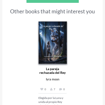
Other books that might interest you
La pareja
rechazada del Rey
Alfa...
lyra moon
0
7
0
Elegida por la Luna y 
unida al propio Rey 