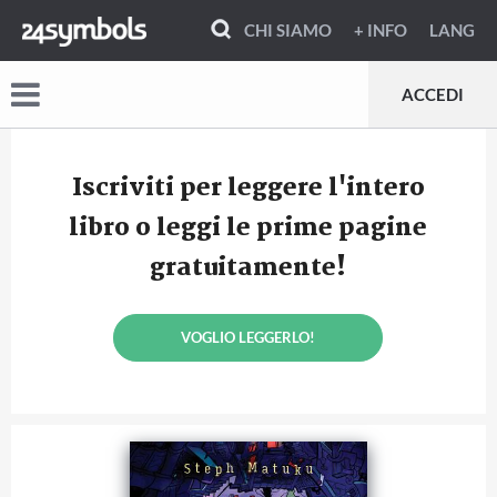
CHI SIAMO
+ INFO
LANG
ACCEDI
Iscriviti per leggere l'intero
libro o leggi le prime pagine
gratuitamente!
VOGLIO LEGGERLO!