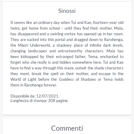
Sinossi
It seems like an ordinary day when Tui and Kae, fourteen-year-old 
twins, get home from school – until they find their mother, Maia, 
has disappeared and a swirling vortex has opened up in her room. 
They are sucked into this portal and dragged down to Rarohenga, 
the Māori Underworld, a shadowy place of infinite dark levels, 
changing landscapes and untrustworthy characters. Maia has 
been kidnapped by their estranged father, Tema, enchanted to 
forget who she really is and hidden somewhere here. Tui and Kae 
have to find a way through this maze, outwit the shady characters 
they meet, break the spell on their mother, and escape to the 
World of Light before the Goddess of Shadows or Tema holds 
them in Rarohenga forever.
Disponibile da: 12/07/2021.
Lunghezza di stampa: 208 pagine.
Commenti