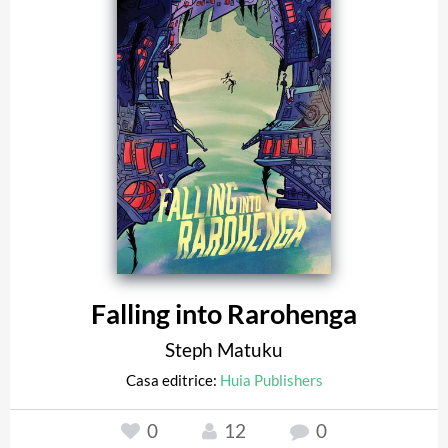
Falling into Rarohenga
Steph Matuku
Casa editrice:
Huia Publishers
0
12
0