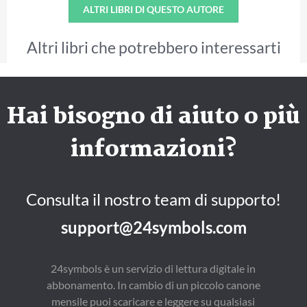
ALTRI LIBRI DI QUESTO AUTORE
Altri libri che potrebbero interessarti
Hai bisogno di aiuto o più
informazioni?
Consulta il nostro team di supporto!
support@24symbols.com
24symbols è un servizio di lettura digitale in
abbonamento. In cambio di un piccolo canone
mensile puoi scaricare e leggere su qualsiasi