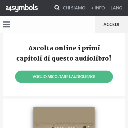
CHI SIAMO
+ INFO
LANG
ACCEDI
Ascolta online i primi
capitoli di questo audiolibro!
VOGLIO ASCOLTARE L'AUDIOLIBRO!