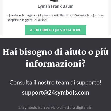
Lyman Frank Baum
Questa è la pagina di Lyman Frank Baum su 24symbols. Qui puoi
scoprire e leggere i suoi libri.
ALTRI LIBRI DI QUESTO AUTORE
Hai bisogno di aiuto o più
informazioni?
Consulta il nostro team di supporto!
support@24symbols.com
24symbols è un servizio di lettura digitale in