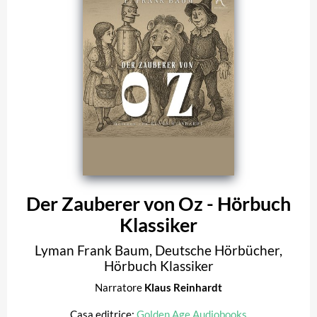
Der Zauberer von Oz - Hörbuch
Klassiker
Lyman Frank Baum
,
Deutsche Hörbücher
,
Hörbuch Klassiker
Narratore
Klaus Reinhardt
Casa editrice:
Golden Age Audiobooks