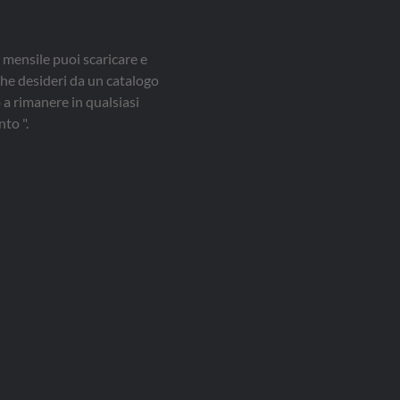
 mensile puoi scaricare e
che desideri da un catalogo
a rimanere in qualsiasi
to ".