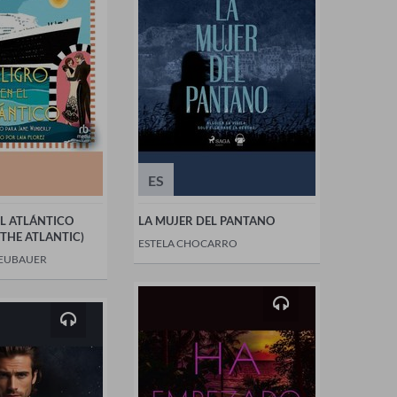
ES
EL ATLÁNTICO
LA MUJER DEL PANTANO
THE ATLANTIC)
ESTELA CHOCARRO
NEUBAUER