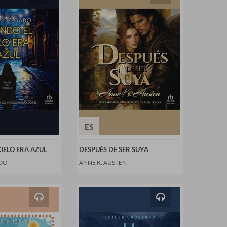
ES
IELO ERA AZUL
DESPUÉS DE SER SUYA
DO
ANNE K. AUSTEN