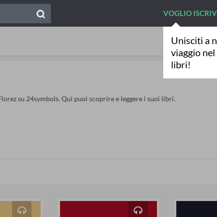
VOGLIO ISCRI
Unisciti a n
viaggio ne
libri!
Florez su 24symbols. Qui puoi scoprire e leggere i suoi libri.