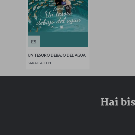
ES
UN TESORO DEBAJO DEL AGUA
SARAH ALLEN
Hai bi