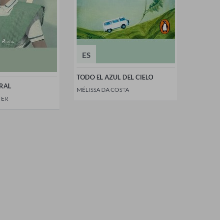
ES
TODO EL AZUL DEL CIELO
RAL
MÉLISSA DA COSTA
TER