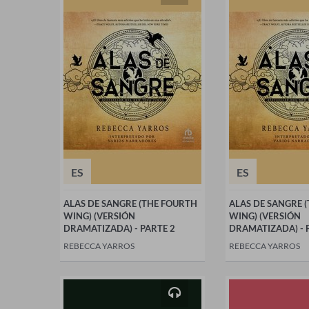
ES
ES
ALAS DE SANGRE (THE FOURTH
ALAS DE SANGRE 
WING) (VERSIÓN
WING) (VERSIÓN
DRAMATIZADA) - PARTE 2
DRAMATIZADA) - 
REBECCA YARROS
REBECCA YARROS