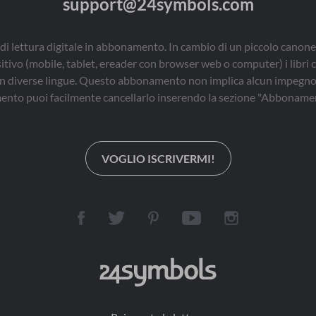
support@24symbols.com
di lettura digitale in abbonamento. In cambio di un piccolo canone
sitivo (mobile, tablet, ereader con browser web o computer) i libri 
i, in diverse lingue. Questo abbonamento non implica alcun impegno 
nto puoi facilmente cancellarlo inserendo la sezione "Abbonamen
VOGLIO ISCRIVERMI!