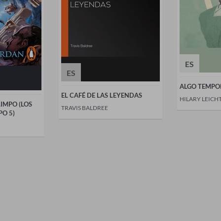
ES
ES
ALGO TEMPO
EL CAFÉ DE LAS LEYENDAS
HILARY LEICH
IMPO (LOS
TRAVIS BALDREE
PO 5)