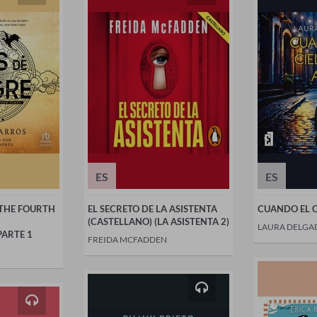
ES
ES
(THE FOURTH
EL SECRETO DE LA ASISTENTA
CUANDO EL C
(CASTELLANO) (LA ASISTENTA 2)
LAURA DELGA
PARTE 1
FREIDA MCFADDEN