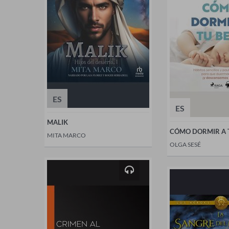
ES
ES
MALIK
CÓMO DORMIR A 
MITA MARCO
OLGA SESÉ