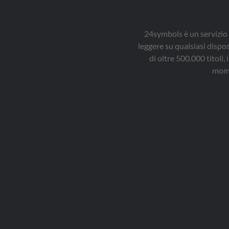
24symbols è un servizio 
leggere su qualsiasi dispo
di oltre 500.000 titol
mome