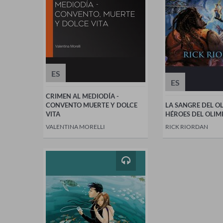
ES
ES
CRIMEN AL MEDIODÍA -
CONVENTO MUERTE Y DOLCE
LA SANGRE DEL OL
VITA
HÉROES DEL OLIM
VALENTINA MORELLI
RICK RIORDAN