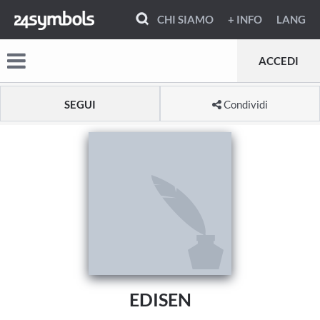
CHI SIAMO
+ INFO
LANG
ACCEDI
SEGUI
Condividi
EDISEN