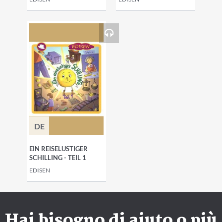
DE
EIN REISELUSTIGER
SCHILLING - TEIL 1
EDISEN
Hai bisogno di aiuto o più