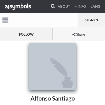
ABOUT
+ INFO
LANG
SIGN IN
FOLLOW
Share
Alfonso Santiago