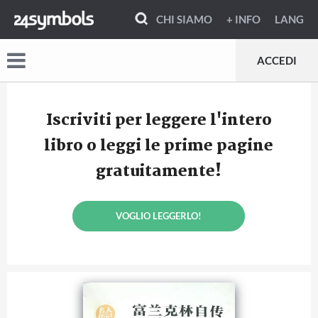
CHI SIAMO
+ INFO
LANG
ACCEDI
Iscriviti per leggere l'intero
libro o leggi le prime pagine
gratuitamente!
VOGLIO LEGGERLO!