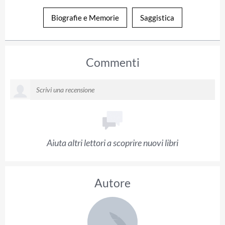
Biografie e Memorie
Saggistica
Commenti
Aiuta altri lettori a scoprire nuovi libri
Autore