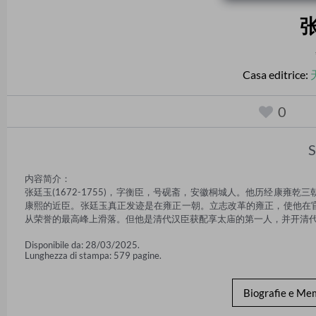
Casa editrice:
0
S
内容简介：

张廷玉(1672-1755)，字衡臣，号砚斋，安徽桐城人。他历经康
康熙的近臣。张廷玉真正发迹是在雍正一朝。立志改革的雍正，使他在
从荣誉的最高峰上滑落。但他是清代汉臣获配享太庙的第一人，并开清
Disponibile da: 28/03/2025.
Lunghezza di stampa: 579 pagine.
Biografie e Me