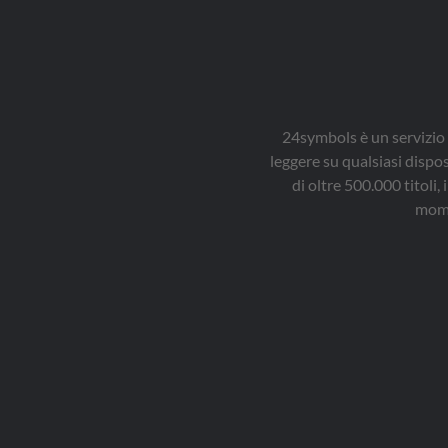
最大的谜团——明智光秀
谋反、本能寺之变以及
织田信长的最终结局。

作者简介：

很早之前就开始接触日
本文化，喜欢战国之后
的中世、近代日本历
24symbols è un servizio 
史，对一些历史事件有
leggere su qualsiasi dispo
着独特的见解，近段时
di oltre 500.000 titol
间一直致力于日本历史
mome
的研究中。