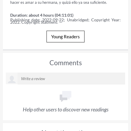
hacer es amar a su hermana, y quizá ello ya sea suficiente.
Duration: about 4 hours (04:11:01)
Publishing date: 2022-09-22; Unabridged; Copyright Year: 
2022. Copyright Statment: —
Young Readers
Comments
Help other users to discover new readings