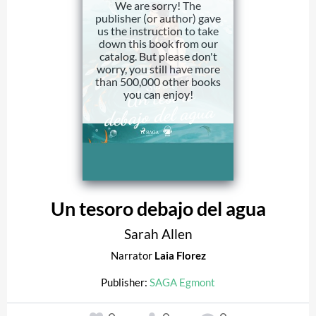
We are sorry! The
publisher (or author) gave
us the instruction to take
down this book from our
catalog. But please don't
worry, you still have more
than 500,000 other books
you can enjoy!
Un tesoro debajo del agua
Sarah Allen
Narrator
Laia Florez
Publisher:
SAGA Egmont