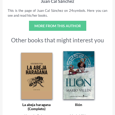
Juan Cal Sánchez
This is the page of Juan Cal Sánchez on 24symbols. Here you can
see and read his/her books.
MORE FROM THIS AUTHOR
Other books that might interest you
La abeja haragana
Ilión
(Completo)