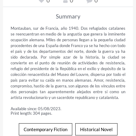
0
0
0
Summary
Montauban, sur de Francia, año 1940. Dos refugiados catalanes 
se reencuentran en medio de la angustia que genera la inminente 
ocupación alemana. Miles de personas llegan a la pequeña ciudad 
procedentes de una España donde Franco ya se ha hecho con todo 
el país y de los departamentos del norte, donde la guerra ya ha 
sido declarada. Por simple azar de la historia, la ciudad se 
convierte en el punto de reunión de actividades de resistencia, 
refugio del presidente de la República en el exilio y depósito de la 
colección renacentista del Museo del Louvre, dispersa por todo el 
país para evitar su caída en manos alemanas. Amor, resistencia, 
compromiso, hastío de la guerra, son algunos de los vínculos entre 
dos personajes tan aparentemente alejados entre sí como un 
artista revolucionario y un sacerdote republicano y catalanista.
Available since: 05/08/2023.
Print length: 304 pages.
Contemporary Fiction
Historical Novel