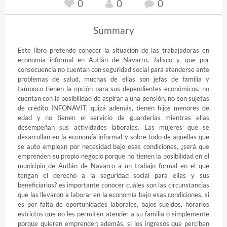
0
0
0
Summary
Este libro pretende conocer la situación de las trabajadoras en 
economía informal en Autlán de Navarro, Jalisco y, que por 
consecuencia no cuentan con seguridad social para atenderse ante 
problemas de salud, muchas de ellas son jefas de familia y 
tampoco tienen la opción para sus dependientes económicos, no 
cuentan con la posibilidad de aspirar a una pensión, no son sujetas 
de crédito INFONAVIT, quizá además, tienen hijos menores de 
edad y no tienen el servicio de guarderías mientras ellas 
desempeñan sus actividades laborales. Las mujeres que se 
desarrollan en la economía informal y sobre todo de aquellas que 
se auto emplean por necesidad bajo esas condiciones, ¿será que 
emprenden su propio negocio porque no tienen la posibilidad en el 
municipio de Autlán de Navarro a un trabajo formal en el que 
tengan el derecho a la seguridad social para ellas y sus 
beneficiarios? es importante conocer cuáles son las circunstancias 
que las llevaron a laborar en la economía bajo esas condiciones, si 
es por falta de oportunidades laborales, bajos sueldos, horarios 
estrictos que no les permiten atender a su familia o simplemente 
porque quieren emprender; además, si los ingresos que perciben 