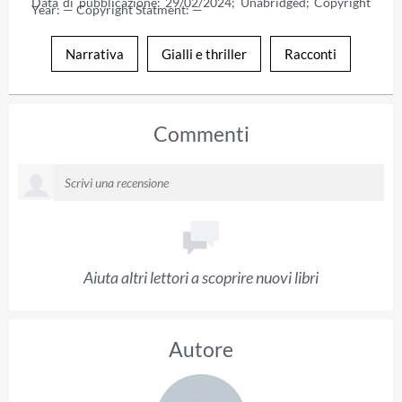
Data di pubblicazione: 29/02/2024; Unabridged; Copyright 
Year: — Copyright Statment: —
Narrativa
Gialli e thriller
Racconti
Commenti
Aiuta altri lettori a scoprire nuovi libri
Autore