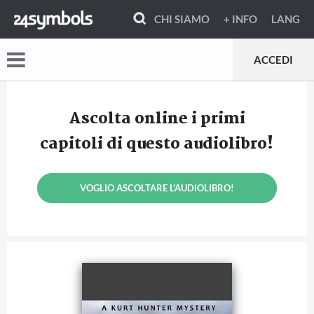
CHI SIAMO
+ INFO
LANG
ACCEDI
Ascolta online i primi
capitoli di questo audiolibro!
VOGLIO ASCOLTARE L'AUDIOLIBRO!