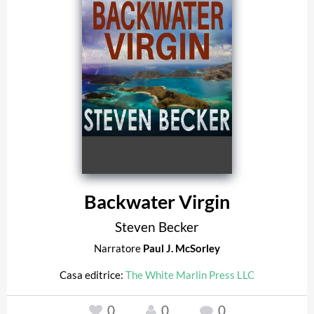
Backwater Virgin
Steven Becker
Narratore
Paul J. McSorley
Casa editrice:
The White Marlin Press LLC
0
0
0