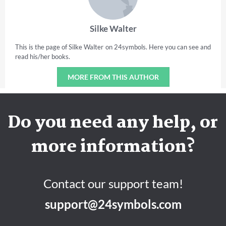
Silke Walter
This is the page of Silke Walter on 24symbols. Here you can see and
read his/her books.
MORE FROM THIS AUTHOR
Do you need any help, or
more information?
Contact our support team!
support@24symbols.com