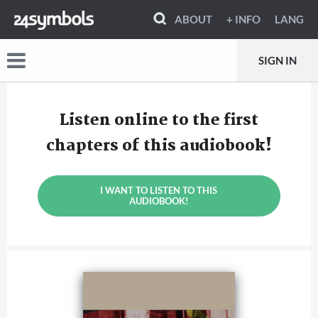
ABOUT
+ INFO
LANG
SIGN IN
Listen online to the first
chapters of this audiobook!
I WANT TO LISTEN TO THIS
AUDIOBOOK!