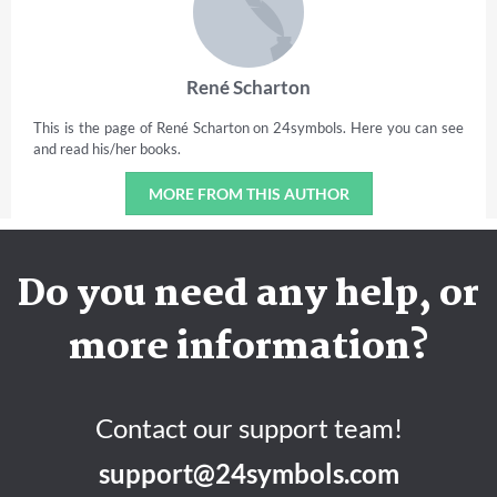
René Scharton
This is the page of René Scharton on 24symbols. Here you can see
and read his/her books.
MORE FROM THIS AUTHOR
Do you need any help, or
more information?
Contact our support team!
support@24symbols.com