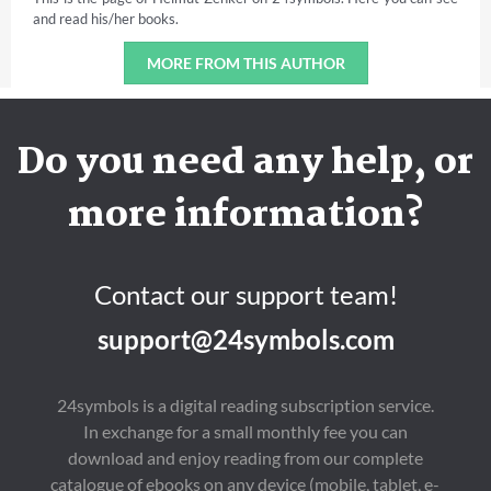
and read his/her books.
MORE FROM THIS AUTHOR
Do you need any help, or
more information?
Contact our support team!
support@24symbols.com
24symbols is a digital reading subscription service.
In exchange for a small monthly fee you can
download and enjoy reading from our complete
catalogue of ebooks on any device (mobile, tablet, e-