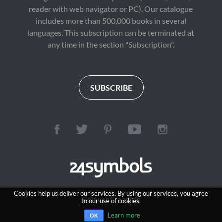
reader with web navigator or PC). Our catalogue
includes more than 500,000 books in several
languages. This subscription can be terminated at
any time in the section "Subscription".
SUBSCRIBE
Cookies help us deliver our services. By using our services, you agree
Reinvent reading
to our use of cookies.
Learn more
OK