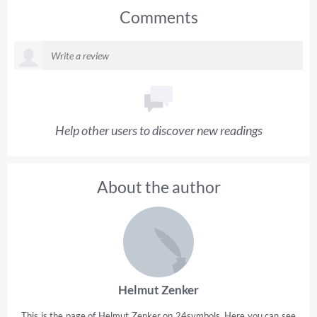
Comments
Help other users to discover new readings
About the author
Helmut Zenker
This is the page of Helmut Zenker on 24symbols. Here you can see