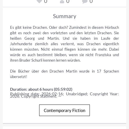
0
0
0
Summary
Es gibt keine Drachen. Oder doch? Zumindest in diesem Hörbuch 
gibt es noch zwei: den vorletzten und den letzten Drachen. Sie 
heißen Georg und Martin. Und sie haben im Laufe der 
Jahrhunderte ziemlich alles verlernt, was Drachen eigentlich 
können müssten. Nicht einmal fliegen können sie mehr. Dabei 
würde es auch bestimmt bleiben, wenn sie nicht Franziska und 
ihren Bruder Schurli kennen lernen würden.

Die Bücher über den Drachen Martin wurde in 17 Sprachen 
übersetzt!
Duration: about 6 hours (05:59:02)
Publishing date: 2026-02-16; Unabridged; Copyright Year: 
2026. Copyright Statment: —
Contemporary Fiction