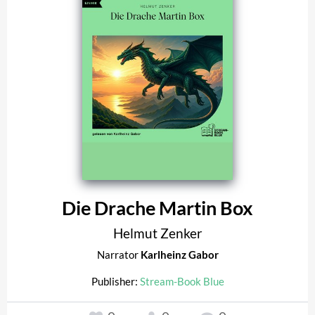
Die Drache Martin Box
Helmut Zenker
Narrator
Karlheinz Gabor
Publisher:
Stream-Book Blue