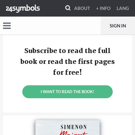
ABOUT
+ INFO
LANG
SIGN IN
Subscribe to read the full
book or read the first pages
for free!
I WANT TO READ THE BOOK!