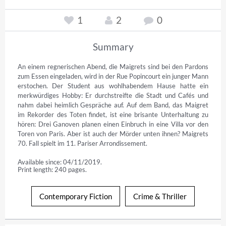
1
2
0
Summary
An einem regnerischen Abend, die Maigrets sind bei den Pardons 
zum Essen eingeladen, wird in der Rue Popincourt ein junger Mann 
erstochen. Der Student aus wohlhabendem Hause hatte ein 
merkwürdiges Hobby: Er durchstreifte die Stadt und Cafés und 
nahm dabei heimlich Gespräche auf. Auf dem Band, das Maigret 
im Rekorder des Toten findet, ist eine brisante Unterhaltung zu 
hören: Drei Ganoven planen einen Einbruch in eine Villa vor den 
Toren von Paris. Aber ist auch der Mörder unten ihnen? Maigrets 
70. Fall spielt im 11. Pariser Arrondissement.
Available since: 04/11/2019.
Print length: 240 pages.
Contemporary Fiction
Crime & Thriller