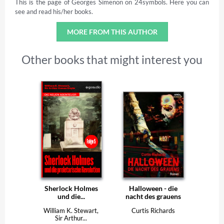
This is the page of Georges Simenon on 24symbols. Here you can
see and read his/her books.
MORE FROM THIS AUTHOR
Other books that might interest you
Sherlock Holmes
Halloween - die
und die...
nacht des grauens
William K. Stewart,
Curtis Richards
Sir Arthur...