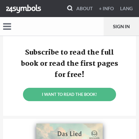
ABOUT
+ INFO
LANG
SIGN IN
Subscribe to read the full
book or read the first pages
for free!
I WANT TO READ THE BOOK!