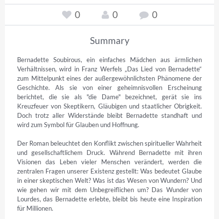
0
0
0
Summary
Bernadette Soubirous, ein einfaches Mädchen aus ärmlichen 
Verhältnissen, wird in Franz Werfels „Das Lied von Bernadette“ 
zum Mittelpunkt eines der außergewöhnlichsten Phänomene der 
Geschichte. Als sie von einer geheimnisvollen Erscheinung 
berichtet, die sie als "die Dame" bezeichnet, gerät sie ins 
Kreuzfeuer von Skeptikern, Gläubigen und staatlicher Obrigkeit. 
Doch trotz aller Widerstände bleibt Bernadette standhaft und 
wird zum Symbol für Glauben und Hoffnung.

Der Roman beleuchtet den Konflikt zwischen spiritueller Wahrheit 
und gesellschaftlichem Druck. Während Bernadette mit ihren 
Visionen das Leben vieler Menschen verändert, werden die 
zentralen Fragen unserer Existenz gestellt: Was bedeutet Glaube 
in einer skeptischen Welt? Was ist das Wesen von Wundern? Und 
wie gehen wir mit dem Unbegreiflichen um? Das Wunder von 
Lourdes, das Bernadette erlebte, bleibt bis heute eine Inspiration 
für Millionen.