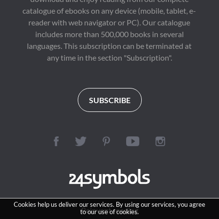
catalogue of ebooks on any device (mobile, tablet, e-
reader with web navigator or PC). Our catalogue
includes more than 500,000 books in several
languages. This subscription can be terminated at
any time in the section "Subscription".
SUBSCRIBE
Cookies help us deliver our services. By using our services, you agree
Reinvent reading
to our use of cookies.