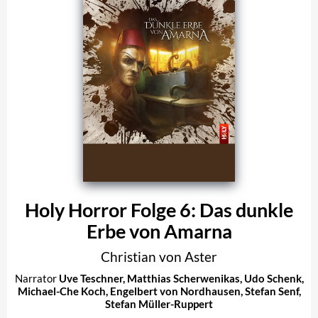
Holy Horror Folge 6: Das dunkle
Erbe von Amarna
Christian von Aster
Narrator
Uve Teschner
,
Matthias Scherwenikas
,
Udo Schenk
,
Michael-Che Koch
,
Engelbert von Nordhausen
,
Stefan Senf
,
Stefan Müller-Ruppert