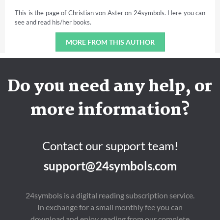
This is the page of Christian von Aster on 24symbols. Here you can
see and read his/her books.
MORE FROM THIS AUTHOR
Do you need any help, or
more information?
Contact our support team!
support@24symbols.com
24symbols is a digital reading subscription service.
In exchange for a small monthly fee you can
download and enjoy reading from our complete